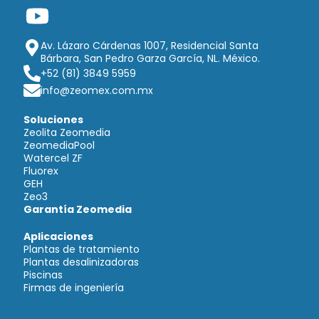
Av. Lázaro Cárdenas 1007, Residencial Santa
Bárbara, San Pedro Garza García, NL. México.
+52 (81) 3849 5959
info@zeomex.com.mx
Soluciones
Zeolita Zeomedia
ZeomediaPool
Watercel ZF
Fluorex
GEH
Zeo3
Garantía Zeomedia​
Aplicaciones
Plantas de tratamiento
Plantas desalinizadoras
Piscinas
Firmas de ingeniería