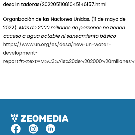
desalinizadoras/20220511081045146157.html
Organización de las Naciones Unidas. (11 de mayo de
2022).
Más de 2000 millones de personas no tienen
acceso a agua potable ni saneamiento básico
.
https://www.un.org/es/desa/new-un-water-
development-
report#:~:text=M%C3%A1s%20de%202000%20millones