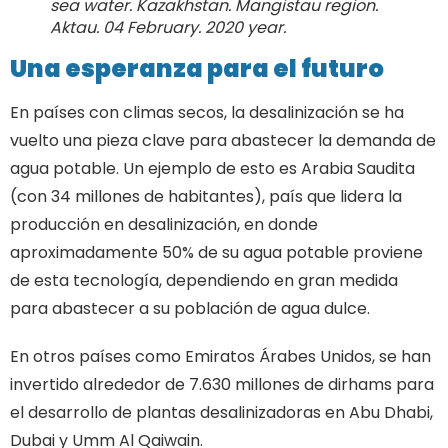
sea water. Kazakhstan. Mangistau region.
Aktau. 04 February. 2020 year.
Una esperanza para el futuro
En países con climas secos, la desalinización se ha
vuelto una pieza clave para abastecer la demanda de
agua potable. Un ejemplo de esto es Arabia Saudita
(con 34 millones de habitantes), país que lidera la
producción en desalinización, en donde
aproximadamente 50% de su agua potable proviene
de esta tecnología, dependiendo en gran medida
para abastecer a su población de agua dulce.
En otros países como Emiratos Árabes Unidos, se han
invertido alrededor de 7.630 millones de dirhams para
el desarrollo de plantas desalinizadoras en Abu Dhabi,
Dubai y Umm Al Qaiwain.