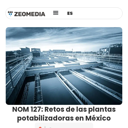
EN
ES
AR
NOM 127: Retos de las plantas
potabilizadoras en México