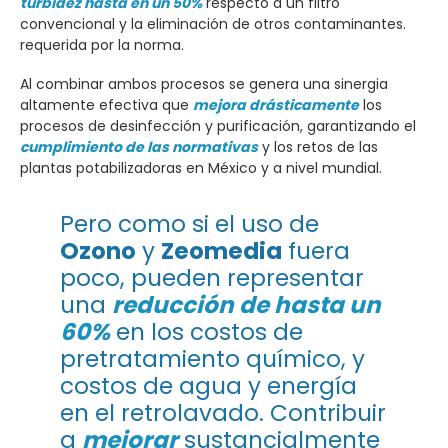
turbidez hasta en un 50%
respecto a un filtro
convencional y la eliminación de otros contaminantes.
requerida por la norma.
Al combinar ambos procesos se genera una sinergia
altamente efectiva que
mejora drásticamente
los
procesos de desinfección y purificación, garantizando el
cumplimiento de las normativas
y los retos de las
plantas potabilizadoras en México y a nivel mundial.
Pero como si el uso de
Ozono
y
Zeomedia
fuera
poco, pueden representar
una
reducción de hasta un
60%
en los costos de
pretratamiento químico, y
costos de agua y energía
en el retrolavado. Contribuir
a
mejorar
sustancialmente