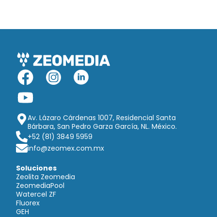
Av. Lázaro Cárdenas 1007, Residencial Santa
Bárbara, San Pedro Garza García, NL. México.
+52 (81) 3849 5959
info@zeomex.com.mx
Soluciones
Zeolita Zeomedia
ZeomediaPool
Watercel ZF
Fluorex
GEH