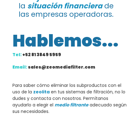
la
situación financiera
de
las empresas operadoras.
Hablemos...
Tel:
+52 81 3849 5959
Email:
sales@zeomediafilter.com
Para saber cómo eliminar los subproductos con el
uso de la
zeolita
en tus sistemas de filtración, no lo
dudes y contacta con nosotros. Permítanos
ayudarlo a elegir el
medio filtrante
adecuado según
sus necesidades.