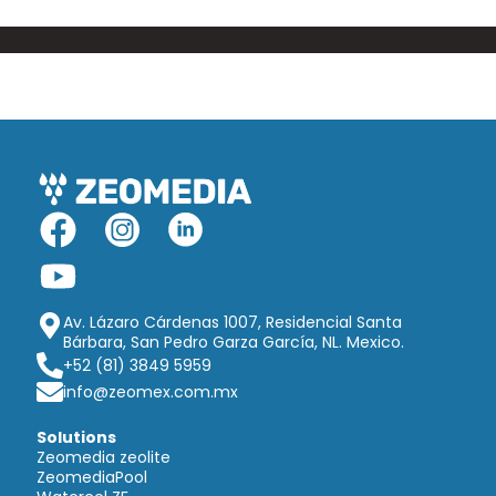
Av. Lázaro Cárdenas 1007, Residencial Santa
Bárbara, San Pedro Garza García, NL. Mexico.
+52 (81) 3849 5959
info@zeomex.com.mx
Solutions
Zeomedia zeolite
ZeomediaPool